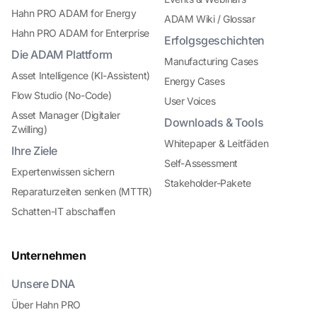
Hahn PRO ADAM for Energy
ADAM Wiki / Glossar
Hahn PRO ADAM for Enterprise
Erfolgsgeschichten
Die ADAM Plattform
Manufacturing Cases
Asset Intelligence (KI-Assistent)
Energy Cases
Flow Studio (No-Code)
User Voices
Asset Manager (Digitaler
Downloads & Tools
Zwilling)
Whitepaper & Leitfäden
Ihre Ziele
Self-Assessment
Expertenwissen sichern
Stakeholder-Pakete
Reparaturzeiten senken (MTTR)
Schatten-IT abschaffen
Unternehmen
Unsere DNA
Über Hahn PRO