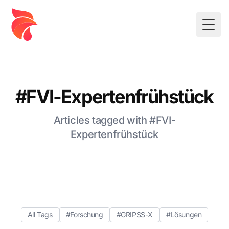
Togg
#FVI-Expertenfrühstück
Articles tagged with #FVI-
Expertenfrühstück
All Tags
#Forschung
#GRIPSS-X
#Lösungen