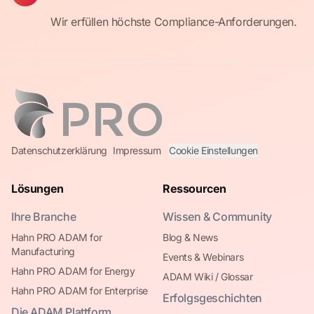
Wir erfüllen höchste Compliance-Anforderungen.
Datenschutzerklärung
Impressum
Cookie Einstellungen
Lösungen
Ressourcen
Ihre Branche
Wissen & Community
Hahn PRO ADAM for
Blog & News
Manufacturing
Events & Webinars
Hahn PRO ADAM for Energy
ADAM Wiki / Glossar
Hahn PRO ADAM for Enterprise
Erfolgsgeschichten
Die ADAM Plattform