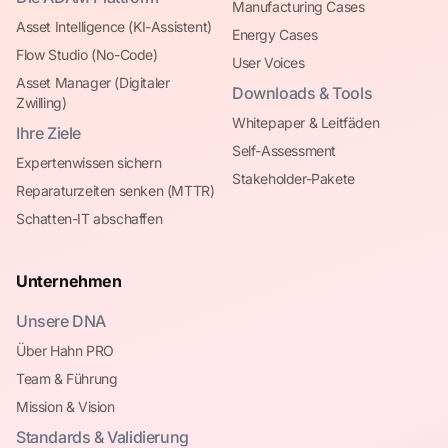
Manufacturing Cases
Asset Intelligence (KI-Assistent)
Energy Cases
Flow Studio (No-Code)
User Voices
Asset Manager (Digitaler
Downloads & Tools
Zwilling)
Whitepaper & Leitfäden
Ihre Ziele
Self-Assessment
Expertenwissen sichern
Stakeholder-Pakete
Reparaturzeiten senken (MTTR)
Schatten-IT abschaffen
Unternehmen
Unsere DNA
Über Hahn PRO
Team & Führung
Mission & Vision
Standards & Validierung