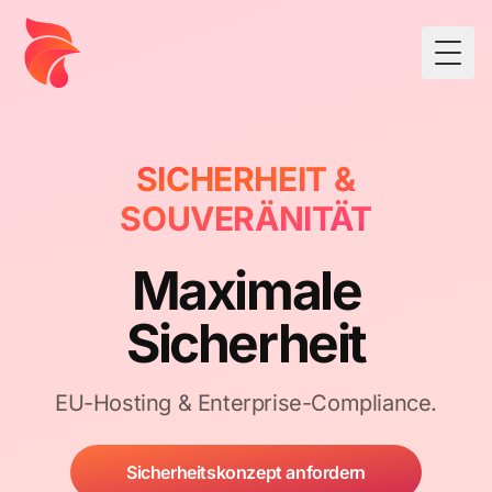
Togg
SICHERHEIT &
SOUVERÄNITÄT
Maximale
Sicherheit
EU-Hosting & Enterprise-Compliance.
Sicherheitskonzept anfordern