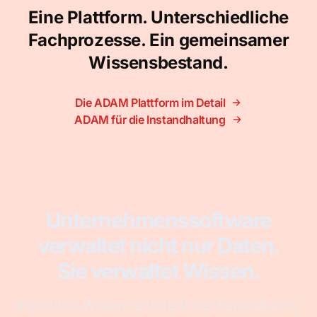
Eine Plattform. Unterschiedliche
Fachprozesse. Ein gemeinsamer
Wissensbestand.
Die ADAM Plattform im Detail
ADAM für die Instandhaltung
Unternehmenssoftware
verwaltet nicht nur Daten.
Sie verwaltet Wissen.
Implizites Wissen entsteht bei Reparaturen,