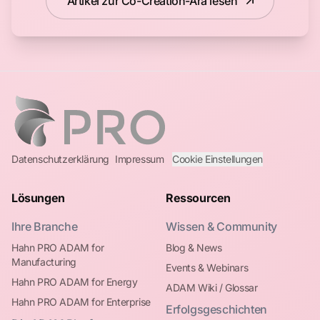
Artikel zur Co-Creation-Ära lesen
Datenschutzerklärung
Impressum
Cookie Einstellungen
Lösungen
Ressourcen
Ihre Branche
Wissen & Community
Hahn PRO ADAM for
Blog & News
Manufacturing
Events & Webinars
Hahn PRO ADAM for Energy
ADAM Wiki / Glossar
Hahn PRO ADAM for Enterprise
Erfolgsgeschichten