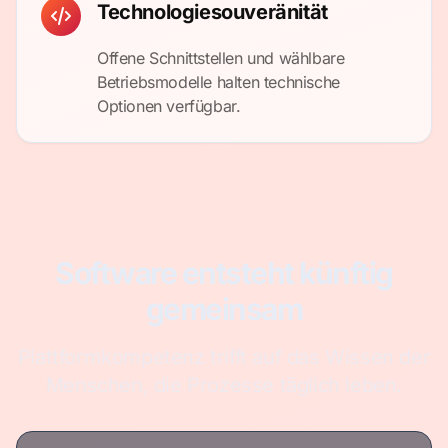
Technologiesouveränität
Offene Schnittstellen und wählbare
Betriebsmodelle halten technische
Optionen verfügbar.
Software entsteht künftig
gemeinsam
Plattformkompetenz trifft auf das Wissen der
Menschen, die Prozesse täglich leben.