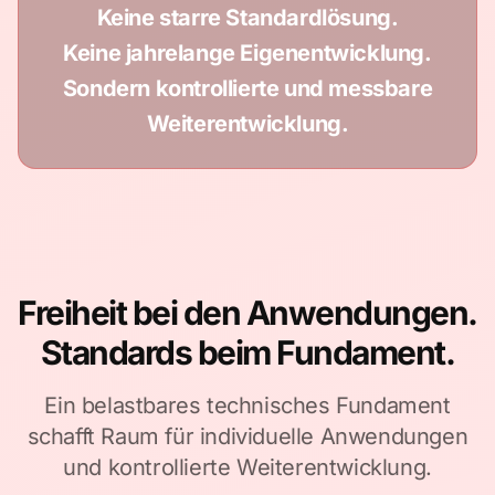
Keine starre Standardlösung.
Keine jahrelange Eigenentwicklung.
Sondern kontrollierte und messbare
Weiterentwicklung.
Freiheit bei den Anwendungen.
Standards beim Fundament.
Ein belastbares technisches Fundament
schafft Raum für individuelle Anwendungen
und kontrollierte Weiterentwicklung.