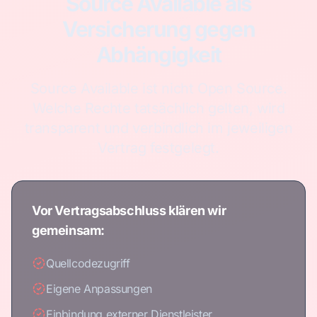
Source Available als
Versicherung gegen
Abhängigkeit
Source Available ist nicht Open Source.
Welche Rechte tatsächlich gelten, wird
transparent und verbindlich im jeweiligen
Vertrag festgelegt.
Vor Vertragsabschluss klären wir
gemeinsam:
Quellcodezugriff
Eigene Anpassungen
Einbindung externer Dienstleister