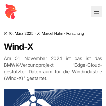
Togg
10. März 2025
·
Marcel Hahn
·
Forschung
Wind-X
Am 01. November 2024 ist das ist das
BMWK-Verbundprojekt "Edge-Cloud-
gestützter Datenraum für die Windindustrie
(Wind-X)" gestartet.