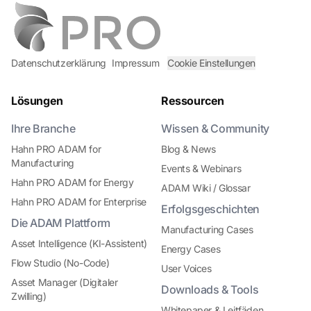
Datenschutzerklärung
Impressum
Cookie Einstellungen
Lösungen
Ressourcen
Ihre Branche
Wissen & Community
Hahn PRO ADAM for
Blog & News
Manufacturing
Events & Webinars
Hahn PRO ADAM for Energy
ADAM Wiki / Glossar
Hahn PRO ADAM for Enterprise
Erfolgsgeschichten
Die ADAM Plattform
Manufacturing Cases
Asset Intelligence (KI-Assistent)
Energy Cases
Flow Studio (No-Code)
User Voices
Asset Manager (Digitaler
Downloads & Tools
Zwilling)
Whitepaper & Leitfäden