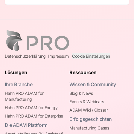
Datenschutzerklärung
Impressum
Cookie Einstellungen
Lösungen
Ressourcen
Ihre Branche
Wissen & Community
Hahn PRO ADAM for
Blog & News
Manufacturing
Events & Webinars
Hahn PRO ADAM for Energy
ADAM Wiki / Glossar
Hahn PRO ADAM for Enterprise
Erfolgsgeschichten
Die ADAM Plattform
Manufacturing Cases
Asset Intelligence (KI-Assistent)