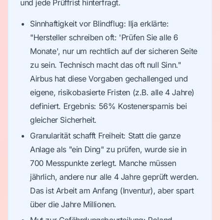
und jede Prüffrist hinterfragt.
Sinnhaftigkeit vor Blindflug: Ilja erklärte:
"Hersteller schreiben oft: 'Prüfen Sie alle 6
Monate', nur um rechtlich auf der sicheren Seite
zu sein. Technisch macht das oft null Sinn."
Airbus hat diese Vorgaben gechallenged und
eigene, risikobasierte Fristen (z.B. alle 4 Jahre)
definiert. Ergebnis: 56% Kostenersparnis bei
gleicher Sicherheit.
Granularität schafft Freiheit: Statt die ganze
Anlage als "ein Ding" zu prüfen, wurde sie in
700 Messpunkte zerlegt. Manche müssen
jährlich, andere nur alle 4 Jahre geprüft werden.
Das ist Arbeit am Anfang (Inventur), aber spart
über die Jahre Millionen.