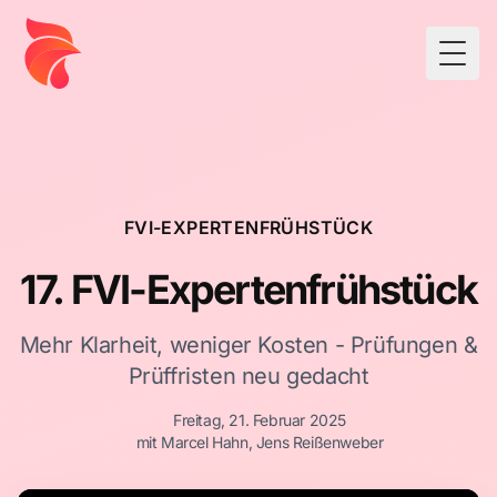
Togg
FVI-EXPERTENFRÜHSTÜCK
17. FVI-Expertenfrühstück
Mehr Klarheit, weniger Kosten - Prüfungen &
Prüffristen neu gedacht
Freitag, 21. Februar 2025
mit Marcel Hahn, Jens Reißenweber