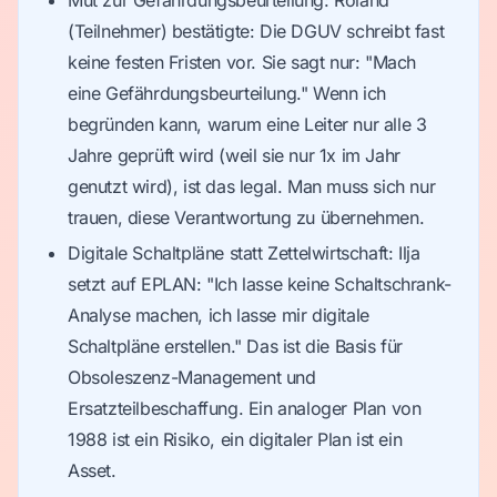
Mut zur Gefährdungsbeurteilung: Roland
(Teilnehmer) bestätigte: Die DGUV schreibt fast
keine festen Fristen vor. Sie sagt nur: "Mach
eine Gefährdungsbeurteilung." Wenn ich
begründen kann, warum eine Leiter nur alle 3
Jahre geprüft wird (weil sie nur 1x im Jahr
genutzt wird), ist das legal. Man muss sich nur
trauen, diese Verantwortung zu übernehmen.
Digitale Schaltpläne statt Zettelwirtschaft: Ilja
setzt auf EPLAN: "Ich lasse keine Schaltschrank-
Analyse machen, ich lasse mir digitale
Schaltpläne erstellen." Das ist die Basis für
Obsoleszenz-Management und
Ersatzteilbeschaffung. Ein analoger Plan von
1988 ist ein Risiko, ein digitaler Plan ist ein
Asset.