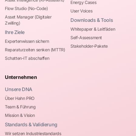
Energy Cases
Flow Studio (No-Code)
User Voices
Asset Manager (Digitaler
Downloads & Tools
Zwilling)
Whitepaper & Leitfäden
Ihre Ziele
Self-Assessment
Expertenwissen sichern
Stakeholder-Pakete
Reparaturzeiten senken (MTTR)
Schatten-IT abschaffen
Unternehmen
Unsere DNA
Über Hahn PRO
Team & Führung
Mission & Vision
Standards & Validierung
Wir setzen Industriestandards