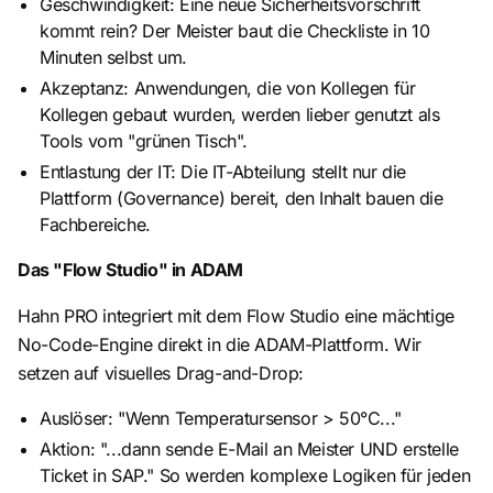
Geschwindigkeit: Eine neue Sicherheitsvorschrift
kommt rein? Der Meister baut die Checkliste in 10
Minuten selbst um.
Akzeptanz: Anwendungen, die von Kollegen für
Kollegen gebaut wurden, werden lieber genutzt als
Tools vom "grünen Tisch".
Entlastung der IT: Die IT-Abteilung stellt nur die
Plattform (Governance) bereit, den Inhalt bauen die
Fachbereiche.
Das "Flow Studio" in ADAM
Hahn PRO integriert mit dem Flow Studio eine mächtige
No-Code-Engine direkt in die ADAM-Plattform. Wir
setzen auf visuelles Drag-and-Drop:
Auslöser: "Wenn Temperatursensor > 50°C..."
Aktion: "...dann sende E-Mail an Meister UND erstelle
Ticket in SAP." So werden komplexe Logiken für jeden