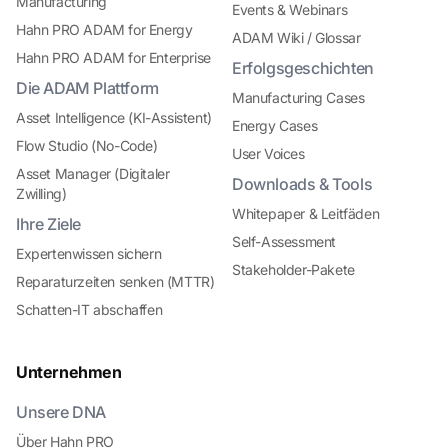
Manufacturing
Events & Webinars
Hahn PRO ADAM for Energy
ADAM Wiki / Glossar
Hahn PRO ADAM for Enterprise
Erfolgsgeschichten
Die ADAM Plattform
Manufacturing Cases
Asset Intelligence (KI-Assistent)
Energy Cases
Flow Studio (No-Code)
User Voices
Asset Manager (Digitaler
Downloads & Tools
Zwilling)
Whitepaper & Leitfäden
Ihre Ziele
Self-Assessment
Expertenwissen sichern
Stakeholder-Pakete
Reparaturzeiten senken (MTTR)
Schatten-IT abschaffen
Unternehmen
Unsere DNA
Über Hahn PRO