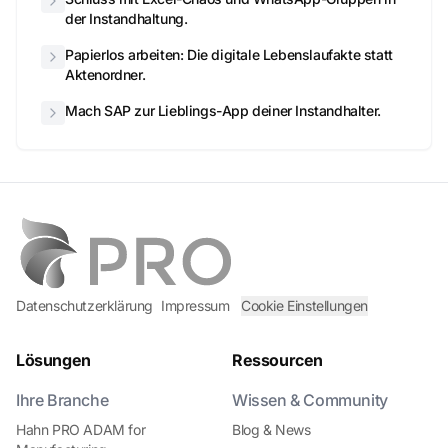
der Instandhaltung.
Papierlos arbeiten: Die digitale Lebenslaufakte statt
Aktenordner.
Mach SAP zur Lieblings-App deiner Instandhalter.
Datenschutzerklärung
Impressum
Cookie Einstellungen
Lösungen
Ressourcen
Ihre Branche
Wissen & Community
Hahn PRO ADAM for
Blog & News