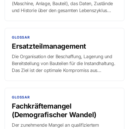
(Maschine, Anlage, Bauteil), das Daten, Zustände
und Historie über den gesamten Lebenszyklus
hinweg speichert und spiegelt.
GLOSSAR
Ersatzteilmanagement
Die Organisation der Beschaffung, Lagerung und
Bereitstellung von Bauteilen für die Instandhaltung.
Das Ziel ist der optimale Kompromiss aus
maximaler Anlagenverfügbarkeit und minimaler
Kapitalbindung im Lager.
GLOSSAR
Fachkräftemangel
(Demografischer Wandel)
Der zunehmende Mangel an qualifiziertem