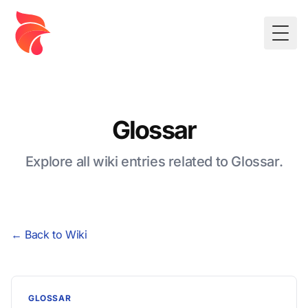
Togg
Glossar
Explore all wiki entries related to Glossar.
← Back to Wiki
GLOSSAR