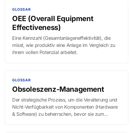
die Demokratisierung der Digitalisierung.
GLOSSAR
OEE (Overall Equipment
Effectiveness)
Eine Kennzahl (Gesamtanlageneffektivität), die
misst, wie produktiv eine Anlage im Vergleich zu
ihrem vollen Potenzial arbeitet.
GLOSSAR
Obsoleszenz-Management
Der strategische Prozess, um die Veralterung und
Nicht-Verfügbarkeit von Komponenten (Hardware
& Software) zu beherrschen, bevor sie zum
ungeplanten Anlagenstillstand führt. Es ist der
Wettlauf gegen die Abkündigung durch den