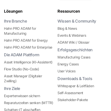
Lösungen
Ressourcen
Ihre Branche
Wissen & Community
Hahn PRO ADAM for
Blog & News
Manufacturing
Events & Webinars
Hahn PRO ADAM for Energy
ADAM Wiki / Glossar
Hahn PRO ADAM for Enterprise
Erfolgsgeschichten
Die ADAM Plattform
Manufacturing Cases
Asset Intelligence (KI-Assistent)
Energy Cases
Flow Studio (No-Code)
User Voices
Asset Manager (Digitaler
Downloads & Tools
Zwilling)
Whitepaper & Leitfäden
Ihre Ziele
Self-Assessment
Expertenwissen sichern
Stakeholder-Pakete
Reparaturzeiten senken (MTTR)
Schatten-IT abschaffen