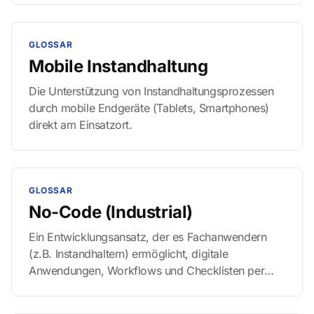
nach einer Störung wieder voll produktiv arbeitet.
GLOSSAR
Mobile Instandhaltung
Die Unterstützung von Instandhaltungsprozessen
durch mobile Endgeräte (Tablets, Smartphones)
direkt am Einsatzort.
GLOSSAR
No-Code (Industrial)
Ein Entwicklungsansatz, der es Fachanwendern
(z.B. Instandhaltern) ermöglicht, digitale
Anwendungen, Workflows und Checklisten per
Drag-and-Drop zu erstellen, ohne eine einzige
Zeile Programmcode schreiben zu müssen. Es ist