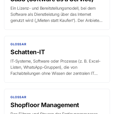
Ein Lizenz- und Bereitstellungsmodell, bei dem
Software als Dienstleistung über das Internet
genutzt wird („Mieten statt Kaufen“). Der Anbieter
übernimmt Betrieb, Wartung und Updates,
während der Kunde flexibel auf die Anwendung
zugreift.
GLOSSAR
Schatten-IT
IT-Systeme, Software oder Prozesse (z. B. Excel-
Listen, WhatsApp-Gruppen), die von
Fachabteilungen ohne Wissen der zentralen IT
genutzt werden.
GLOSSAR
Shopfloor Management