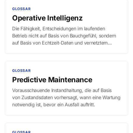
Hersteller.
GLOSSAR
Operative Intelligenz
Die Fähigkeit, Entscheidungen im laufenden
Betrieb nicht auf Basis von Bauchgefühl, sondern
auf Basis von Echtzeit-Daten und vernetztem
Expertenwissen zu treffen. Es ist der Schritt vom
„Wissen, was war“ (Business Intelligence) zum
„Wissen, was jetzt zu tun ist“.
GLOSSAR
Predictive Maintenance
Vorausschauende Instandhaltung, die auf Basis
von Zustandsdaten vorhersagt, wann eine Wartung
notwendig ist, bevor ein Ausfall auftritt.
GLOSSAR