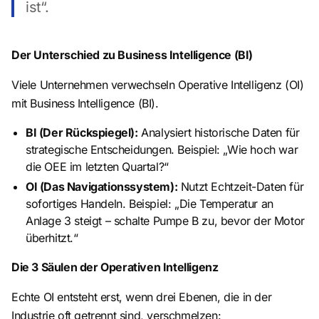
ist“.
Der Unterschied zu Business Intelligence (BI)
Viele Unternehmen verwechseln Operative Intelligenz (OI)
mit Business Intelligence (BI).
BI (Der Rückspiegel):
Analysiert historische Daten für
strategische Entscheidungen. Beispiel: „Wie hoch war
die OEE im letzten Quartal?“
OI (Das Navigationssystem):
Nutzt Echtzeit-Daten für
sofortiges Handeln. Beispiel: „Die Temperatur an
Anlage 3 steigt – schalte Pumpe B zu, bevor der Motor
überhitzt.“
Die 3 Säulen der Operativen Intelligenz
Echte OI entsteht erst, wenn drei Ebenen, die in der
Industrie oft getrennt sind, verschmelzen: