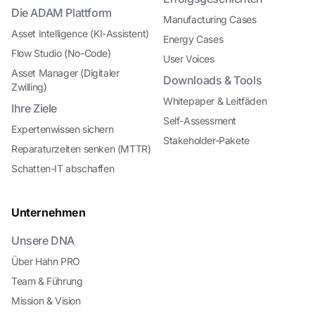
Die ADAM Plattform
Manufacturing Cases
Asset Intelligence (KI-Assistent)
Energy Cases
Flow Studio (No-Code)
User Voices
Asset Manager (Digitaler
Downloads & Tools
Zwilling)
Whitepaper & Leitfäden
Ihre Ziele
Self-Assessment
Expertenwissen sichern
Stakeholder-Pakete
Reparaturzeiten senken (MTTR)
Schatten-IT abschaffen
Unternehmen
Unsere DNA
Über Hahn PRO
Team & Führung
Mission & Vision